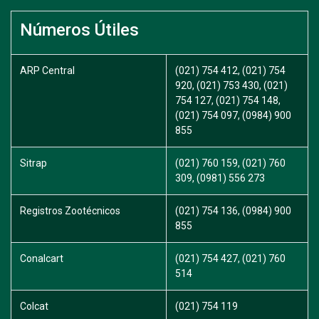
Números Útiles
ARP Central
(021) 754 412, (021) 754
920, (021) 753 430, (021)
754 127, (021) 754 148,
(021) 754 097, (0984) 900
855
Sitrap
(021) 760 159, (021) 760
309, (0981) 556 273
Registros Zootécnicos
(021) 754 136, (0984) 900
855
Conalcart
(021) 754 427, (021) 760
514
Colcat
(021) 754 119