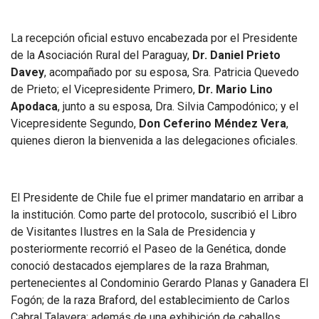
La recepción oficial estuvo encabezada por el Presidente
de la Asociación Rural del Paraguay,
Dr. Daniel Prieto
Davey
, acompañado por su esposa, Sra. Patricia Quevedo
de Prieto; el Vicepresidente Primero,
Dr. Mario Lino
Apodaca
, junto a su esposa, Dra. Silvia Campodónico; y el
Vicepresidente Segundo,
Don Ceferino Méndez Vera
,
quienes dieron la bienvenida a las delegaciones oficiales.
El Presidente de Chile fue el primer mandatario en arribar a
la institución. Como parte del protocolo, suscribió el Libro
de Visitantes Ilustres en la Sala de Presidencia y
posteriormente recorrió el Paseo de la Genética, donde
conoció destacados ejemplares de la raza Brahman,
pertenecientes al Condominio Gerardo Planas y Ganadera El
Fogón; de la raza Braford, del establecimiento de Carlos
Cabral Talavera; además de una exhibición de caballos