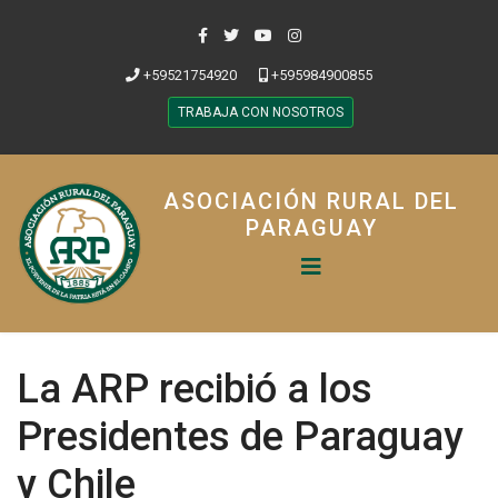
+59521754920
+595984900855
TRABAJA CON NOSOTROS
ASOCIACIÓN RURAL DEL
PARAGUAY
La ARP recibió a los
Presidentes de Paraguay
y Chile