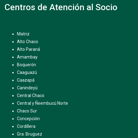
Centros de Atención al Socio
Matriz
Alto Chaco
Alto Paraná
Amambay
Boquerón
Caaguazú
Caazapá
Canindeyú
Central Chaco
Central y Ñeembucú Norte
Chaco Sur
Concepción
Cordillera
Gra. Bruguez