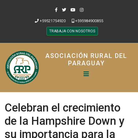
+59521754920
+595984900855
TRABAJA CON NOSOTROS
ASOCIACIÓN RURAL DEL
PARAGUAY
Celebran el crecimiento
de la Hampshire Down y
su importancia para la