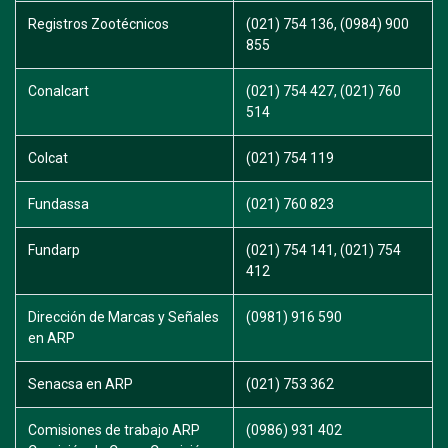
Registros Zootécnicos
(021) 754 136, (0984) 900
855
Conalcart
(021) 754 427, (021) 760
514
Colcat
(021) 754 119
Fundassa
(021) 760 823
Fundarp
(021) 754 141, (021) 754
412
Dirección de Marcas y Señales
(0981) 916 590
en ARP
Senacsa en ARP
(021) 753 362
Comisiones de trabajo ARP
(0986) 931 402