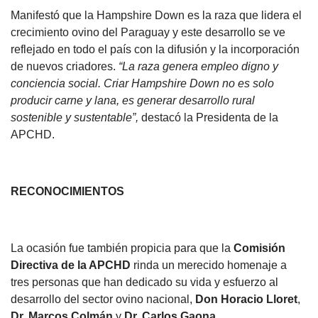
Manifestó que la Hampshire Down es la raza que lidera el
crecimiento ovino del Paraguay y este desarrollo se ve
reflejado en todo el país con la difusión y la incorporación
de nuevos criadores.
“La raza genera empleo digno y
conciencia social. Criar Hampshire Down no es solo
producir carne y lana, es generar desarrollo rural
sostenible y sustentable”,
destacó la Presidenta de la
APCHD.
RECONOCIMIENTOS
La ocasión fue también propicia para que la
Comisión
Directiva de la APCHD
rinda un merecido homenaje a
tres personas que han dedicado su vida y esfuerzo al
desarrollo del sector ovino nacional,
Don Horacio Lloret
,
Dr. Marcos Colmán
y
Dr. Carlos Gaona.