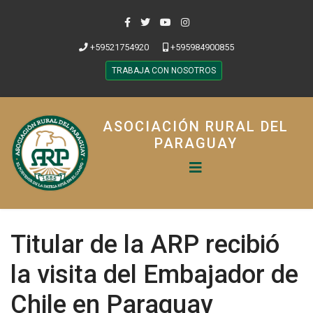
+59521754920
+595984900855
TRABAJA CON NOSOTROS
ASOCIACIÓN RURAL DEL
PARAGUAY
Titular de la ARP recibió
la visita del Embajador de
Chile en Paraguay