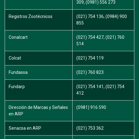
309, (0981) 556 273
Registros Zootécnicos
(021) 754 136, (0984) 900
855
Conalcart
(021) 754 427, (021) 760
514
Colcat
(021) 754 119
Fundassa
(021) 760 823
Fundarp
(021) 754 141, (021) 754
412
Dirección de Marcas y Señales
(0981) 916 590
en ARP
Senacsa en ARP
(021) 753 362