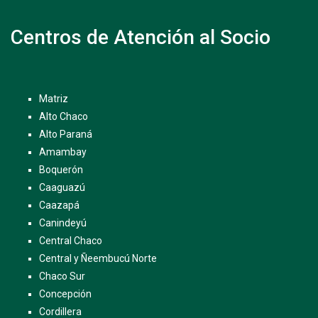
Centros de Atención al Socio
Matriz
Alto Chaco
Alto Paraná
Amambay
Boquerón
Caaguazú
Caazapá
Canindeyú
Central Chaco
Central y Ñeembucú Norte
Chaco Sur
Concepción
Cordillera